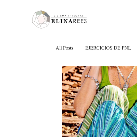
Elina Rees
All Posts
EJERCICIOS DE PNL
Certificacion PNL
Amor prop