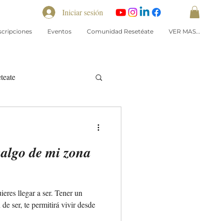
Iniciar sesión
scripciones
Eventos
Comunidad Resetéate
VER MAS...
eteate
salgo de mi zona
ieres llegar a ser. Tener un
de ser, te permitirá vivir desde