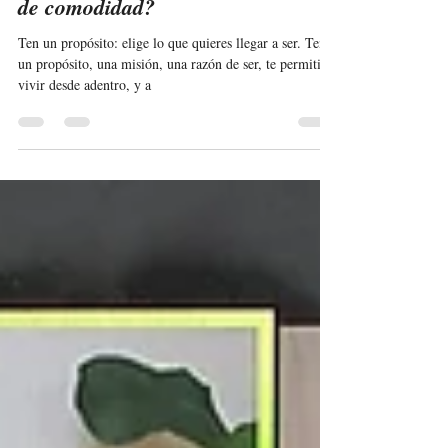
¿Qué pasa si me salgo de mi zona
de comodidad?
Ten un propósito: elige lo que quieres llegar a ser. Tener
un propósito, una misión, una razón de ser, te permitirá
vivir desde adentro, y a