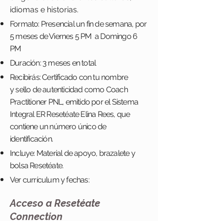
idiomas e historias.
Formato: Presencial un fin de semana, por
5 meses de Viernes 5 PM a Domingo 6
PM
Duración: 3 meses en total
Recibirás: Certificado con tu nombre
y sello de autenticidad como Coach
Practitioner PNL, emitido por el Sistema
Integral ER Resetéate Elina Rees, que
contiene un número único de
identificación.
Incluye: Material de apoyo, brazalete y
bolsa Resetéate.
Ver currículum y fechas:
Acceso a Resetéate
Connection