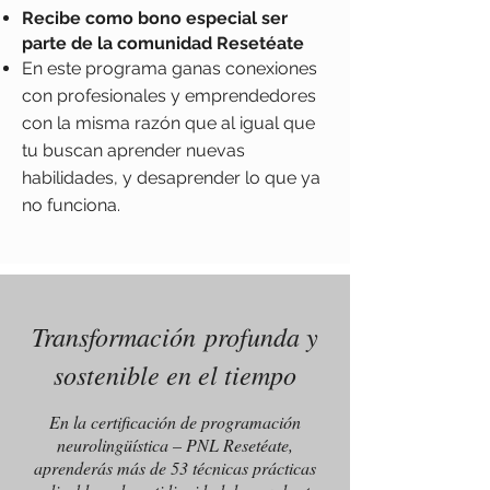
Recibe como bono especial ser
parte de la comunidad Resetéate
En este programa ganas conexiones
con profesionales y emprendedores
con la misma razón que al igual que
tu buscan aprender nuevas
habilidades, y desaprender lo que ya
no funciona.
Transformación profunda y
sostenible en el tiempo
En la certificación de programación
neurolingüística – PNL Resetéate,
aprenderás más de 53 técnicas prácticas