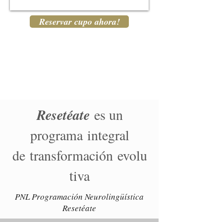
Reservar cupo ahora!
Resetéate
es un
programa integral
de transformación evolu
tiva
PNL Programación Neurolingüística
Resetéate