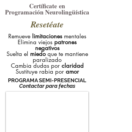
Certíficate en
Programación Neurolingüística
Resetéate
​Remueve
limitaciones
mentales
Elimina viejos
patrones
negativos
Suelta el
miedo
que te mantiene
paralizado
Cambia dudas por
claridad
Sustituye rabia por
amor
PROGRAMA SEMI-PRESENCIAL
Contactar para fechas