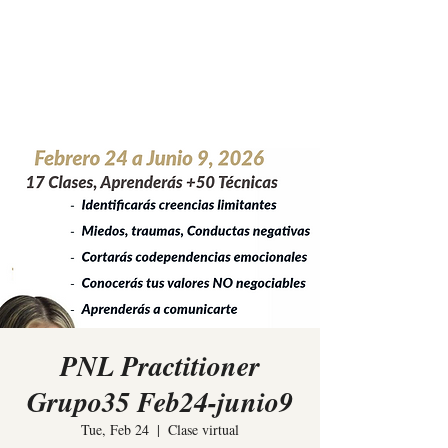
Elina Rees
PNL Practitioner
Grupo35 Feb24-junio9
Tue, Feb 24
  |  
Clase virtual