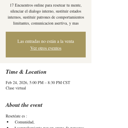
17 Encuentros online para resetear tu mente,
silenciar el dialogo interno, sustituir estados
internos, sustituir patrones de comportamientos
limitantes, comunicacion asertiva, y mas
Las entradas no están a la venta
Ver otros eventos
Time & Location
Feb 24, 2026, 5:00 PM – 8:30 PM CST
Clase virtual
About the event
Resetéate es : 
 Comunidad, 
Acompañamiento por un grupo de personas 