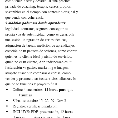
como tener, hacer y desarrollar una practica 
privada de coaching, terapia, cursos propios, 
sostenibles en el tiempo con contenido original y 
que venda con coherencia. 
5 Módulos poderosos donde aprenderás:
legalidad, contratos, seguros, conseguir tu 
propia voz de autenticidad, como se desarrolla 
una sesión, integración de varias técnicas, 
asignación de tareas, medición de aprendizajes, 
creación de tu paquete de sesiones, como cobrar, 
quien es tu cliente ideal y nicho de servicios, 
quién no es tu cliente, App indispensables, tu 
facturación vs gastos, marketing e imagen, 
atrápate cuando te comparas o copias, cómo 
vender y promocionar tus servicios, alianzas, lo 
que no te funciona y proyecto final.
12 horas para que 
Online 4 encuentros, 
     triunfes
Sábados: octubre 15, 22, 29- Nov 5
Registro: certificacionpnl.com
INCLUYE: PDF, presentación, 12 horas 
clases en      vivo vía zoom, las clases 