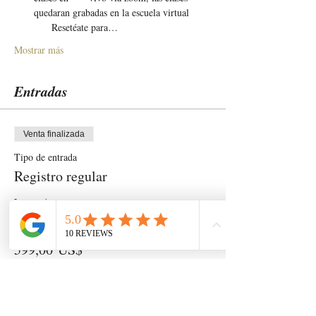
quedaran grabadas en la escuela virtual 
     Resetéate para…
Mostrar más
Entradas
Venta finalizada
Tipo de entrada
Registro regular
Leer más
Precio
599,00 US$
Compartir este evento