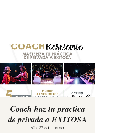
Elina Rees
Coach haz tu practica
de privada a EXITOSA
sáb, 22 oct
  |  
curso