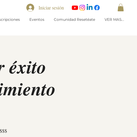
Iniciar sesión
scripciones
Eventos
Comunidad Resetéate
VER MAS...
 éxito
imiento
 $$$