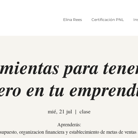
Elina Rees
Certificación PNL
In
mientas para tener
iero en tu emprend
mié, 21 jul
  |  
clase
Aprenderás:
supuesto, organizacion financiera y establecimiento de metas de ventas