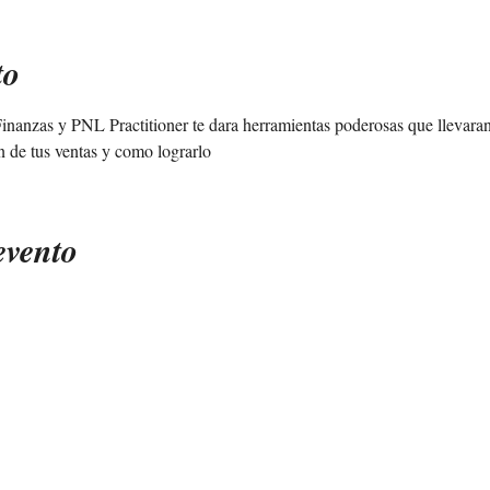
to
 Finanzas y PNL Practitioner te dara herramientas poderosas que llevara
n de tus ventas y como lograrlo 
evento