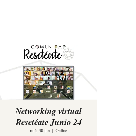
Elina Rees
Networking virtual
Resetéate Junio 24
mié, 30 jun
  |  
Online