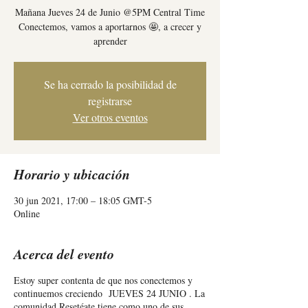
Mañana Jueves 24 de Junio @5PM Central Time
Conectemos, vamos a aportarnos 🤩, a crecer y
aprender
Se ha cerrado la posibilidad de
registrarse
Ver otros eventos
Horario y ubicación
30 jun 2021, 17:00 – 18:05 GMT-5
Online
Acerca del evento
Estoy super contenta de que nos conectemos y
continuemos creciendo JUEVES 24 JUNIO . La
comunidad Resetéate tiene como uno de sus