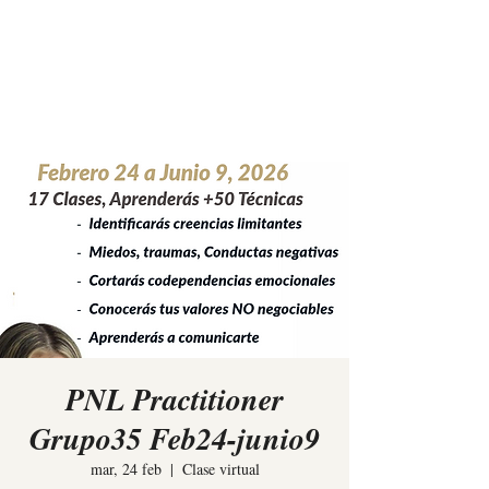
Elina Rees
PNL Practitioner
Grupo35 Feb24-junio9
mar, 24 feb
  |  
Clase virtual