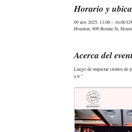
Horario y ubica
09 nov 2025, 11:00 – 16:00 
Houston, 800 Rosine St, Hous
Acerca del even
Luego de impactar cientos de pe
a ti "