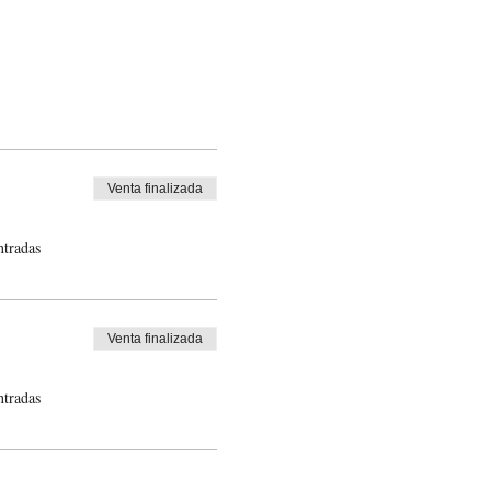
Venta finalizada
ntradas
Venta finalizada
ntradas