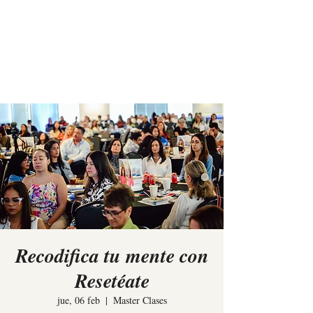
Elina Rees
Recodifica tu mente con
Resetéate
jue, 06 feb
  |  
Master Clases