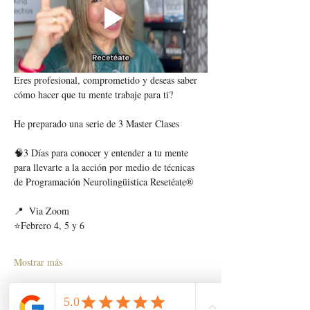
Eres profesional, comprometido y deseas saber 
cómo hacer que tu mente trabaje para ti? 
He preparado una serie de 3 Master Clases 
🧠3 Días para conocer y entender a tu mente 
para llevarte a la acción por medio de técnicas 
de Programación Neurolingüistica Resetéate®
📍  Via Zoom 
⭐Febrero 4, 5 y 6  
Mostrar más
Compartir este evento