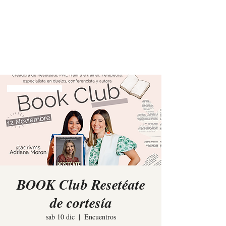
Elina Rees
BOOK Club Resetéate
de cortesía
sab 10 dic
  |  
Encuentros