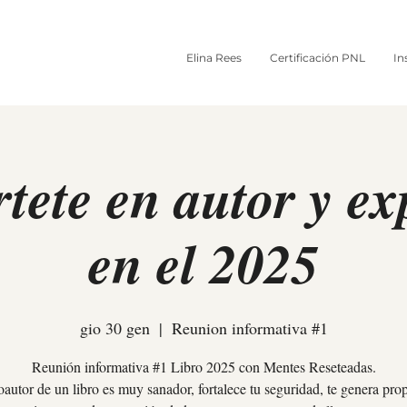
Elina Rees
Certificación PNL
In
tete en autor y e
en el 2025
gio 30 gen
  |  
Reunion informativa #1
Reunión informativa #1 Libro 2025 con Mentes Reseteadas.
oautor de un libro es muy sanador, fortalece tu seguridad, te genera prop