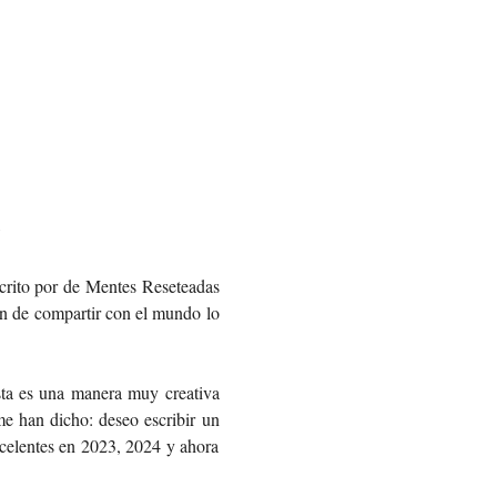
?
scrito por de Mentes Reseteadas 
ón de compartir con el mundo lo 
a es una manera muy creativa 
e han dicho: deseo escribir un 
xcelentes en 2023, 2024 y ahora 