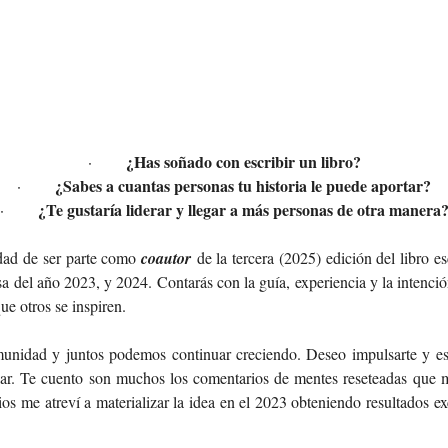
¿Has soñado con escribir un libro?
·       
¿Sabes a cuantas personas tu historia le puede aportar?
·       
¿Te gustaría liderar y llegar a más personas de otra manera
·       
idad de ser parte como 
coautor
 de la tercera (2025) edición del libro e
sa del año 2023, y 2024. Contarás con la guía, experiencia y la intenci
ue otros se inspiren.
nidad y juntos podemos continuar creciendo. Deseo impulsarte y est
lar. Te cuento son muchos los comentarios de mentes reseteadas que m
ios me atreví a materializar la idea en el 2023 obteniendo resultados e