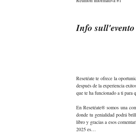
Reunion informativa #1
Info sull'evento
Resetéate te ofrece la oportun
después de la experiencia exito
que te ha funcionado a ti para q
En Resetéate® somos una comu
donde tu genialidad podrá bril
libro y gracias a esos comentar
2025 es…