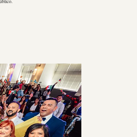
úblico.