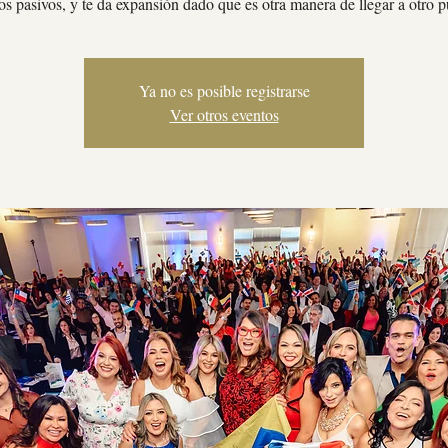
os pasivos, y te da expansión dado que es otra manera de llegar a otro p
Ya no es posible registrarse
Ver otros eventos