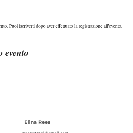
to. Puoi iscriverti dopo aver effettuato la registrazione all'evento.
o evento
Elina Rees
reseteatepnl@gmail.com