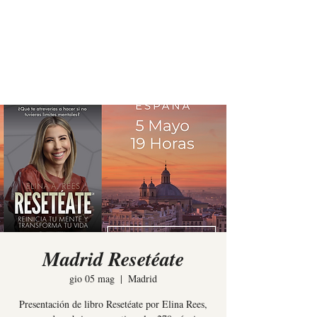
Elina Rees
Madrid Resetéate
gio 05 mag
  |  
Madrid
Presentación de libro Resetéate por Elina Rees,