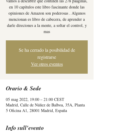
vamos a descubrir que continen las 278 páaginas,
en 10 capítulos este libro fascinante donde las
opiniones de Amazon son poderosas . Algunos
mencionan es libro de cabecera, de aprender a
darle direciones a la mente, a soltar el control, y
mas
Se ha cerrado la posibilidad de
registrarse
Ver otros eventos
Orario & Sede
05 mag 2022, 19:00 – 21:00 CEST
Madrid, Calle de Núñez de Balboa, 35A, Planta
5 Oficina A1, 28001 Madrid, España
Info sull'evento