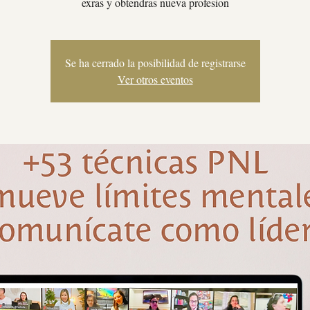
exras y obtendras nueva profesion
Se ha cerrado la posibilidad de registrarse
Ver otros eventos