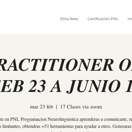
Elina Rees
Certificación PNL
In
RACTITIONER 
EB 23 A JUNIO 
mar 23 feb
  |  
17 Clases via zoom
ate en PNL Programacion Neurolinguistica aprenderas a comunicarte, 
s limitantes, obtendras +53 herramientas para ayudar a otros. Generaras