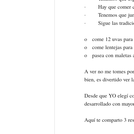
·       Hay que comer 
·       Tenemos que jun
·       Sigue las tradi
o   come 12 uvas para
o   come lentejas para
o   pasea con maletas 
A ver no me tomes por 
bien, es divertido ver 
Desde que YO elegí con
desarrollado con mayor 
Aquí te comparto 3 res