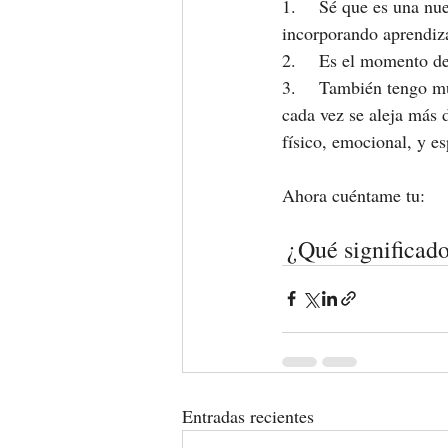
1.    Sé que es una nu
incorporando aprendiz
2.    Es el momento de
3.    También tengo mu
cada vez se aleja más 
físico, emocional, y es
Ahora cuéntame tu:
¿Qué significado
Entradas recientes