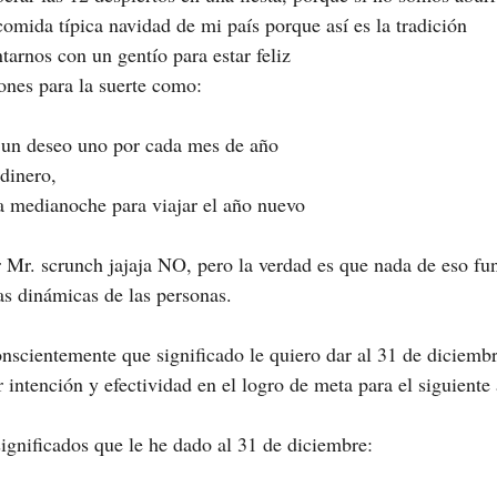
comida típica navidad de mi país porque así es la tradición
tarnos con un gentío para estar feliz
ciones para la suerte como:
 un deseo uno por cada mes de año
 dinero,
a medianoche para viajar el año nuevo
Mr. scrunch jajaja NO, pero la verdad es que nada de eso fun
las dinámicas de las personas.
scientemente que significado le quiero dar al 31 de diciembr
intención y efectividad en el logro de meta para el siguiente 
ignificados que le he dado al 31 de diciembre: