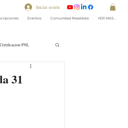
Iniciar sesión
scripciones
Eventos
Comunidad Resetéate
VER MAS...
Certificacion PNL
da 31