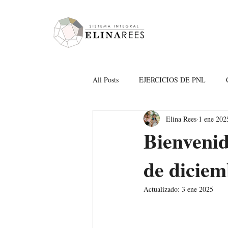
Elina Rees
All Posts
EJERCICIOS DE PNL
Elina Rees
1 ene 202
Amor propio
merecimiento y abu
Bienvenid
de diciem
Actualizado:
3 ene 2025