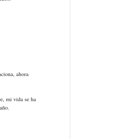
ciona, ahora 
e, mi vida se ha 
año.  