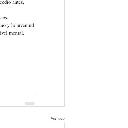
cedió antes, 
ses.
ño y la juventud 
ivel mental, 
Ver todo