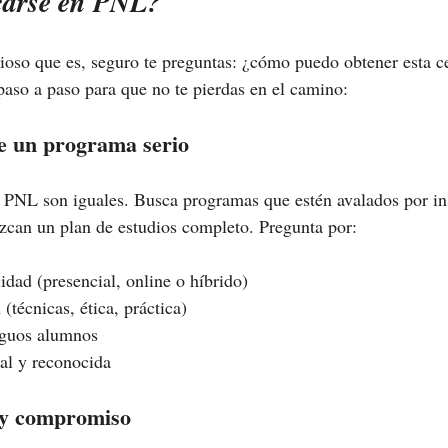
carse en PNL?
ioso que es, seguro te preguntas: ¿cómo puedo obtener esta ce
paso a paso para que no te pierdas en el camino:
ige un programa serio
 PNL son iguales. Busca programas que estén avalados por ins
zcan un plan de estudios completo. Pregunta por:
dad (presencial, online o híbrido)
técnicas, ética, práctica)
iguos alumnos
ial y reconocida
 y compromiso