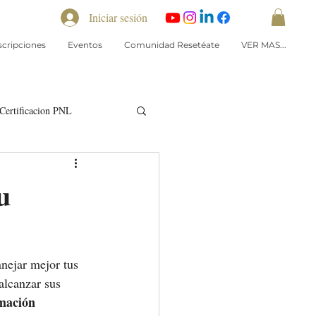
Iniciar sesión
scripciones
Eventos
Comunidad Resetéate
VER MAS...
Certificacion PNL
u
nejar mejor tus 
alcanzar sus 
mación 