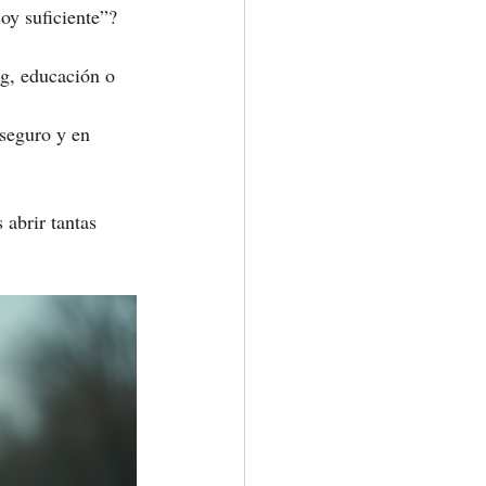
oy suficiente”? 
ng, educación o 
seguro y en 
abrir tantas 