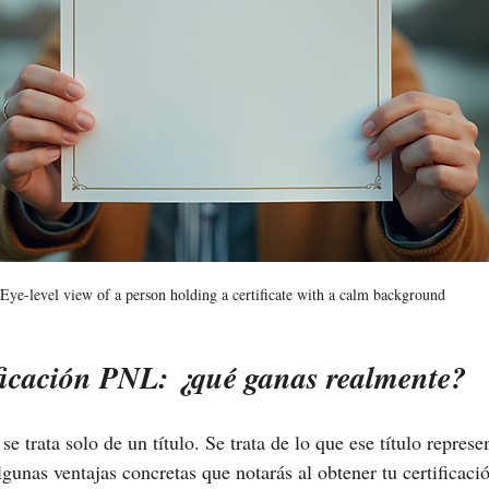
Eye-level view of a person holding a certificate with a calm background
ificación PNL: ¿qué ganas realmente?
se trata solo de un título. Se trata de lo que ese título repres
lgunas ventajas concretas que notarás al obtener tu certificaci