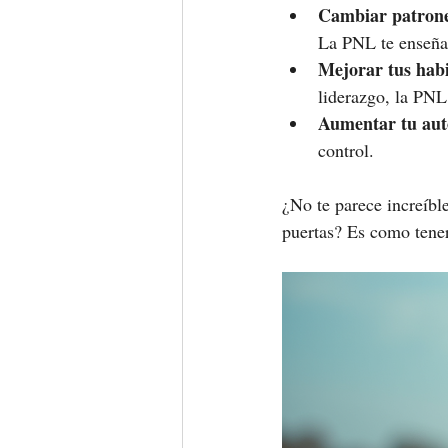
Cambiar patrones
La PNL te enseña 
Mejorar tus habi
liderazgo, la PNL 
Aumentar tu auto
control.
¿No te parece increíbl
puertas? Es como tener