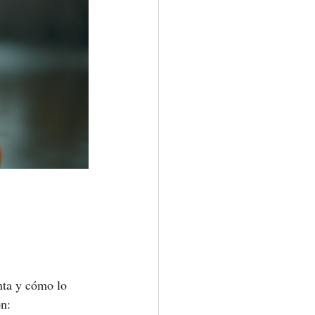
enta y cómo lo 
ón: