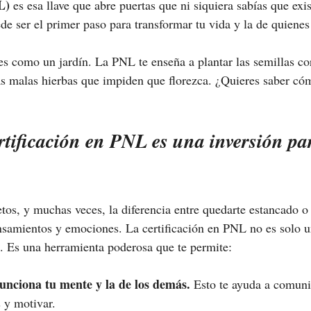
L)
 es esa llave que abre puertas que ni siquiera sabías que exi
de ser el primer paso para transformar tu vida y la de quienes
s como un jardín. La PNL te enseña a plantar las semillas cor
las malas hierbas que impiden que florezca. ¿Quieres saber c
rtificación en PNL es una inversión pa
etos, y muchas veces, la diferencia entre quedarte estancado o
samientos y emociones. La certificación en PNL no es solo u
d. Es una herramienta poderosa que te permite:
nciona tu mente y la de los demás.
 Esto te ayuda a comuni
s y motivar.