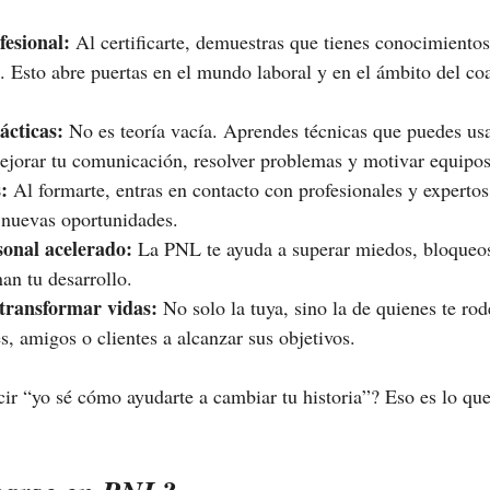
fesional:
 Al certificarte, demuestras que tienes conocimientos
 Esto abre puertas en el mundo laboral y en el ámbito del coa
ácticas:
 No es teoría vacía. Aprendes técnicas que puedes usa
ejorar tu comunicación, resolver problemas y motivar equipos
:
 Al formarte, entras en contacto con profesionales y experto
e nuevas oportunidades.
onal acelerado:
 La PNL te ayuda a superar miedos, bloqueos
an tu desarrollo.
transformar vidas:
 No solo la tuya, sino la de quienes te ro
s, amigos o clientes a alcanzar sus objetivos.
ir “yo sé cómo ayudarte a cambiar tu historia”? Eso es lo que 