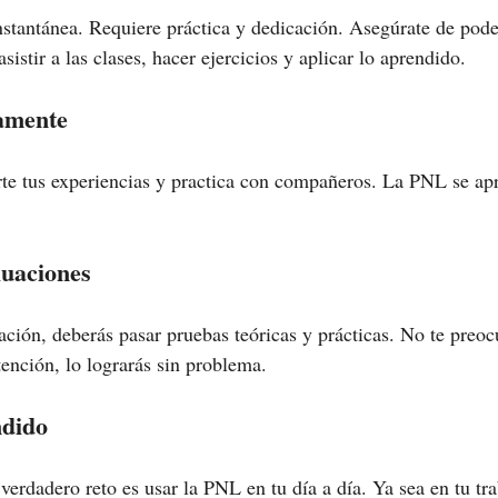
tantánea. Requiere práctica y dedicación. Asegúrate de poder 
sistir a las clases, hacer ejercicios y aplicar lo aprendido.
vamente
te tus experiencias y practica con compañeros. La PNL se ap
luaciones
cación, deberás pasar pruebas teóricas y prácticas. No te preoc
tención, lo lograrás sin problema.
ndido
 verdadero reto es usar la PNL en tu día a día. Ya sea en tu tra