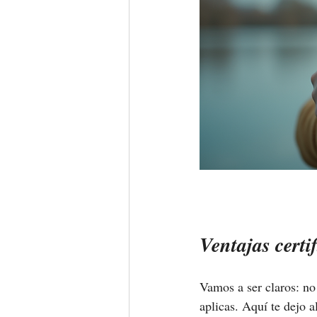
Ventajas cert
Vamos a ser claros: no 
aplicas. Aquí te dejo a