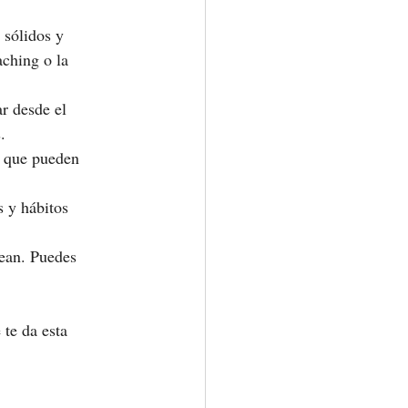
 sólidos y 
ching o la 
r desde el 
.
s que pueden 
 y hábitos 
dean. Puedes 
te da esta 