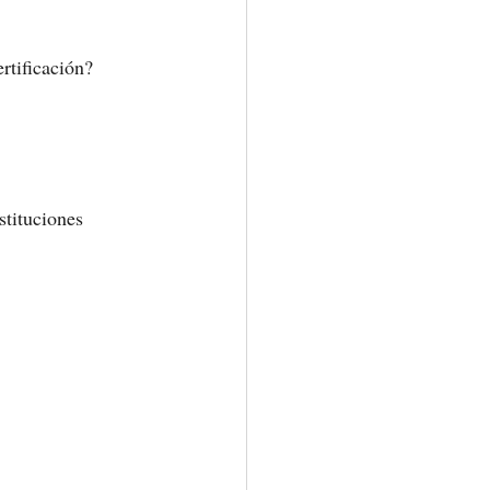
rtificación? 
tituciones 