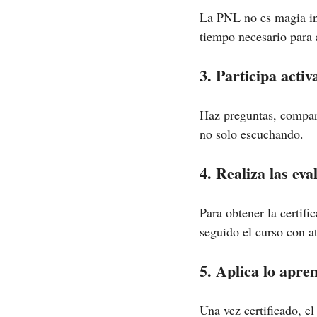
La PNL no es magia ins
tiempo necesario para a
3. Participa acti
Haz preguntas, compar
no solo escuchando.
4. Realiza las eva
Para obtener la certifi
seguido el curso con a
5. Aplica lo apre
Una vez certificado, el