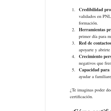
Credibilidad pro
validados en PNL.
formación.
Herramientas pr
primer día para m
Red de contactos
apoyarte y abrirt
Crecimiento pers
negativos que fren
Capacidad para 
ayudar a familiare
¿Te imaginas poder dec
certificación.