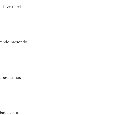
invertir el 
rende haciendo, 
upes, si has 
bajo, en tus 