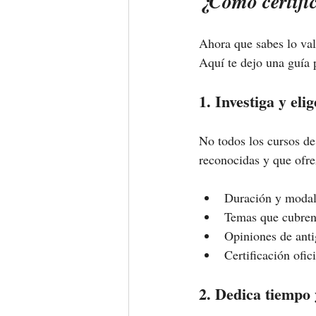
¿Cómo certifi
Ahora que sabes lo val
Aquí te dejo una guía 
1. Investiga y el
No todos los cursos de
reconocidas y que ofre
Duración y modali
Temas que cubren (
Opiniones de ant
Certificación ofic
2. Dedica tiempo