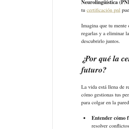
Neurolingüística (PN
tu 
certificación pnl
 pue
Imagina que tu mente e
regarlas y a eliminar 
descubrirlo juntos.
¿Por qué la ce
futuro?
La vida está llena de r
cómo gestionas tus pen
para colgar en la pare
Entender cómo fu
resolver conflicto