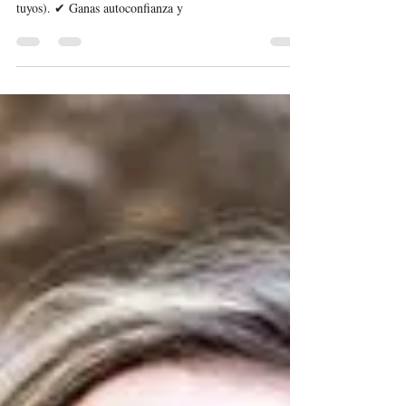
21 nov 2020
2 min de lectura
¿Sabes recibir de otros?
Te vuelves más flexible al permitir que otros opinen y te
ofrezcan sus puntos de vista (tan válidos como los
tuyos). ✔ Ganas autoconfianza y