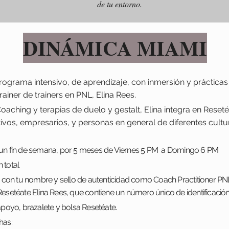
de tu entorno.
DINÁMICA MIAMI
rograma intensivo, de aprendizaje, con inmersión y práctica
ainer de trainers en PNL, Elina Rees.
ching y terapias de duelo y gestalt, Elina integra en Reseté
vos, empresarios, y personas en general de diferentes cultu
 un fin de semana, por 5 meses de Viernes 5 PM a Domingo 6 PM
 total
do con tu nombre y sello de autenticidad como Coach Practitioner PNL
Resetéate Elina Rees, que contiene un número único de identificació
apoyo, brazalete y bolsa Resetéate.
has: