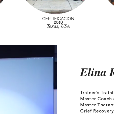
CERTIFICACION
2018
Texas, USA
Elina 
Trainer’s Trai
Master Coach 
Master Therap
Grief Recovery