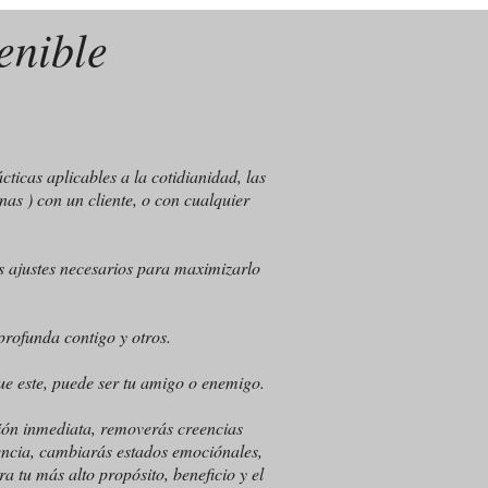
enible
ticas aplicables a la cotidianidad, las
nas ) con un cliente, o con cualquier
os ajustes necesarios para maximizarlo
rofunda contigo y otros.
ue este, puede ser tu amigo o enemigo.
ción inmediata, removerás creencias
dencia, cambiarás estados emociónales,
 tu más alto propósito, beneficio y el