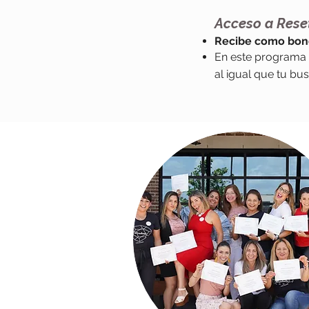
Acceso a Rese
Recibe como bono
En este programa 
al igual que tu bu