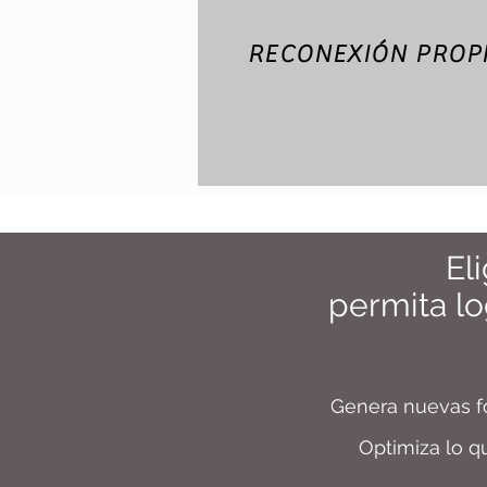
RECONEXIÓN PROP
El
permita
lo
Genera nuevas fo
Optimiza lo q