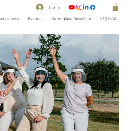
Login
scripciones
Eventos
Comunidad Resetéate
VER MAS...