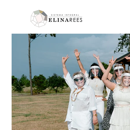
Elina Rees