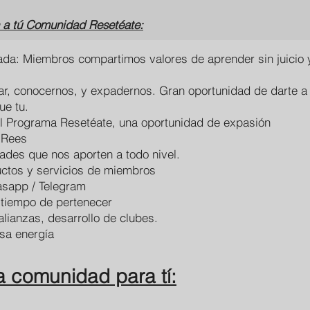
n a tú Comunidad Resetéate:
a: Miembros compartimos valores de aprender sin juicio y
r, conocernos, y expadernos. Gran oportunidad de darte a
ue tu.
l Programa Resetéate, una oportunidad de expasión
 Rees
dades que nos aporten a todo nivel.
ctos y servicios de miembros
sapp / Telegram
 tiempo de pertenecer
lianzas, desarrollo de clubes.
sa energía
a comunidad para tí: