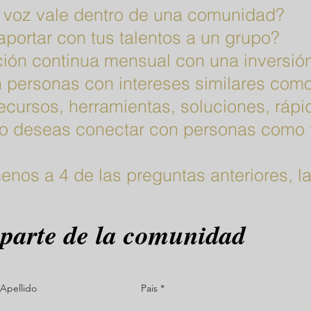
u voz vale dentro de una comunidad?
portar con tus talentos a un grupo?
ión continua mensual con una inversió
 personas con intereses similares como
recursos, herramientas, soluciones, ráp
to deseas conectar con personas como 
 menos a 4 de las preguntas anteriores, 
 parte de la comunidad
Apellido
Pais