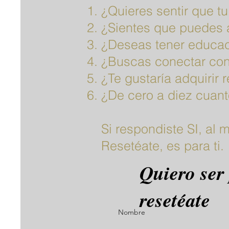
¿Quieres sentir que t
¿Sientes que puedes a
¿Deseas tener educac
¿Buscas conectar con
¿Te gustaría adquirir 
¿De cero a diez cuan
Si respondiste SI, al
Resetéate, es para ti.
Quiero ser
resetéate
Nombre