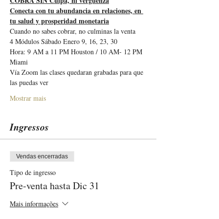
COBRA SIN Culpa, ni vergüenza
Conecta con tu abundancia en relaciones, en 
tu salud y prosperidad monetaria
Cuando no sabes cobrar, no culminas la venta
4 Módulos Sábado Enero 9, 16, 23, 30
Hora: 9 AM a 11 PM Houston / 10 AM- 12 PM 
Miami
Vía Zoom las clases quedaran grabadas para que 
las puedas ver
Mostrar mais
Ingressos
Vendas encerradas
Tipo de ingresso
Pre-venta hasta Dic 31
Mais informações