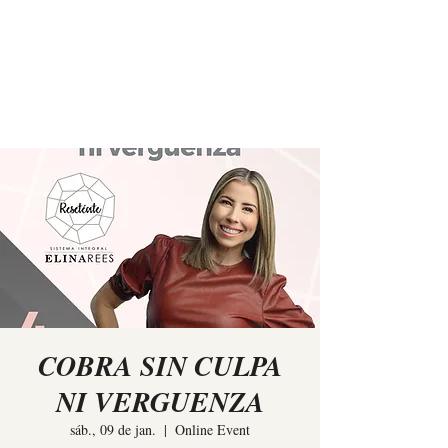
Elina Rees
COBRA SIN CULPA
NI VERGUENZA
sáb., 09 de jan.
  |  
Online Event