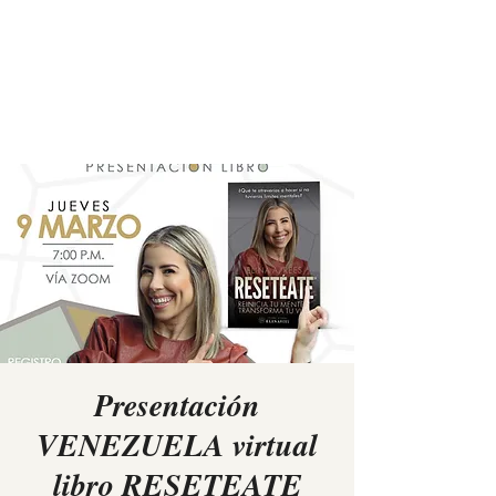
Elina Rees
Presentación
VENEZUELA virtual
libro RESETEATE