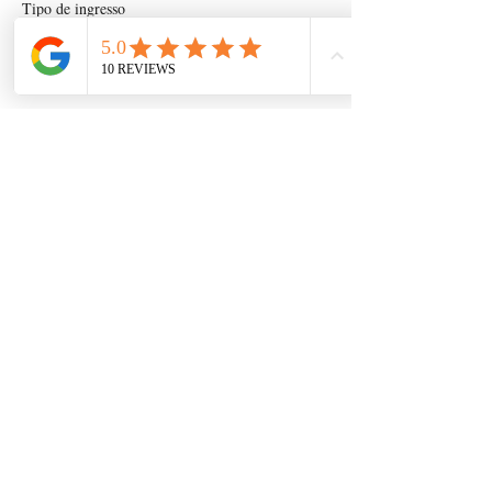
Tipo de ingresso
Buscaré libro en Valencia
Mais informações
Preço
US$ 25,00
+ US$ 0,63 de taxa de serviço de ingresso
Compartilhe esse evento