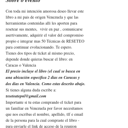
Con toda mi intención amorosa deseo llevar este 
libro a mi pais de origen Venezuela y que las 
herramientas contenidas alli les aporten para 
resetear sus mentes,  vivir en paz , comunicarse 
asertivamente, adquirir el valor del compromiso 
propio e integrar mas 50 Técnicas de RESETEO 
para continuar evolucionando. Te espero. 
Tienes dos tipos de ticket al mismo precio, 
depende donde quieras buscar el libro: en 
Caracas o Valencia 
El precio incluye el libro (el cual se busca en 
una ubicación especifica 2 dias en Caracas y 
dos dias en Valencia. Como estas descrito abajo.
Si tienes alguna duda escribe a: 
r
eseteatepnl@gmail.com
Importante si tu estas comprando el ticket para 
un familiar en Venezuela por favor necesitamos 
que nos escribas el nombre, apellido, tlf e email 
de la persona para la cual compraste el libro -
para enviarle el link de acceso de la reunion 