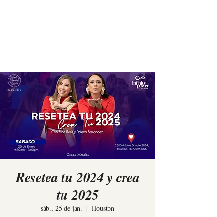
Elina Rees
Resetea tu 2024 y crea
tu 2025
sáb., 25 de jan.
  |  
Houston