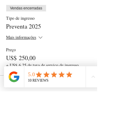
Vendas encerradas
Tipo de ingresso
Preventa 2025
Mais informações
Preço
US$ 250,00
+ US$ 6,25 de taxa de serviço de ingresso
Compartilhe esse evento