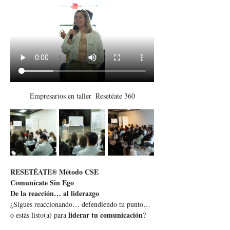
Empresarios en taller  Resetéate 360
RESETÉATE® Método CSE
Comunícate Sin Ego
De la reacción… al liderazgo
¿Sigues reaccionando… defendiendo tu punto… 
liderar tu comunicación
o estás listo(a) para 
?