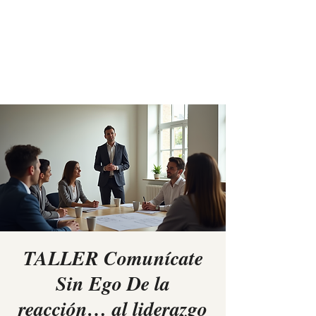
Elina Rees
TALLER Comunícate
Sin Ego De la
reacción… al liderazgo