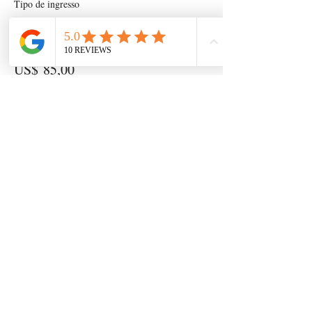
Tipo de ingresso
Entrada general
Preço
US$ 85,00
+ US$ 2,13 de taxa de serviço de ingresso
Compartilhe esse evento