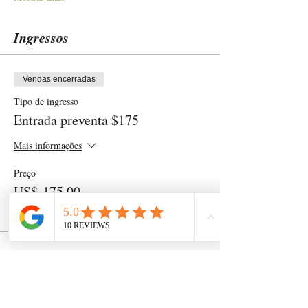
Ingressos
Vendas encerradas
Tipo de ingresso
Entrada preventa $175
Mais informações
Preço
US$ 175,00
+ US$ 4,38 de taxa de serviço de ingresso
Compartilhe esse evento