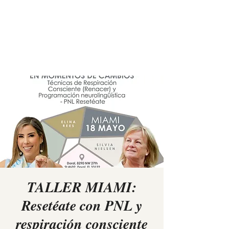
Elina Rees
TALLER MIAMI:
Resetéate con PNL y
respiración consciente